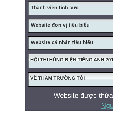
Thành viên tích cực
Website đơn vị tiêu biểu
Website cá nhân tiêu biểu
HỘI THI HÙNG BIỆN TIẾNG ANH 20
VỀ THĂM TRƯỜNG TÔI
Website được thừa
Ngu