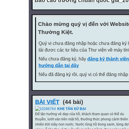
Báo cáo trường chuẩn quốc gia_2
Chào mừng quý vị đến với Websi
Thường Kiệt.
Quý vị chưa đăng nhập hoặc chưa đăng ký là
tải được các tư liệu của Thư viện về máy tí
Nếu chưa đăng ký, hãy
đăng ký thành viên
hướng dẫn tại đây
Nếu đã đăng ký rồi, quý vị có thể đăng nhập
BÀI VIẾT
(44 bài)
KHE TÂN XỨ ĐẠI
Để tận hưởng vẻ đẹp của hồ, khách tham quan có thể du
thuyền, lướt ván trên mặt hồ, thưởng thức phong cảnh thiên
nhiên trời mây non nước. Nước lòng hồ trong xanh, từng đợ