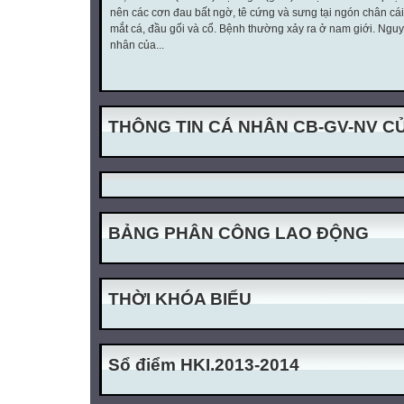
nên các cơn đau bất ngờ, tê cứng và sưng tại ngón chân cái
mắt cá, đầu gối và cổ. Bệnh thường xảy ra ở nam giới. Ngu
nhân của...
THÔNG TIN CÁ NHÂN CB-GV-NV 
BẢNG PHÂN CÔNG LAO ĐỘNG
THỜI KHÓA BIỂU
Sổ điểm HKI.2013-2014